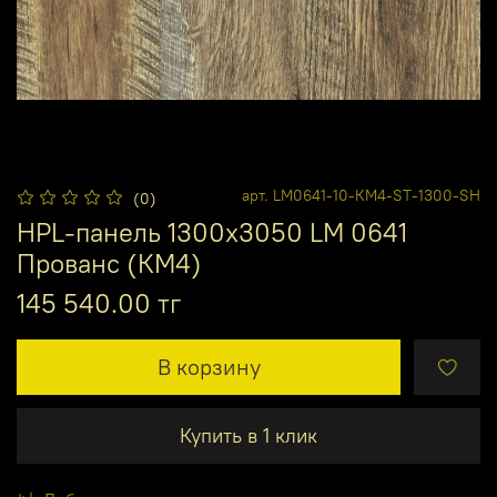
арт.
LM0641-10-КМ4-ST-1300-SH
(0)
HPL-панель 1300х3050 LM 0641
Прованс (КМ4)
145 540.00 тг
В корзину
Купить в 1 клик