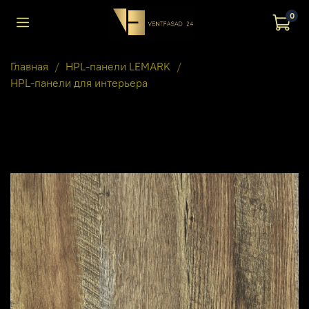
0
Главная
HPL-панели LEMARK
HPL-панели для интерьера