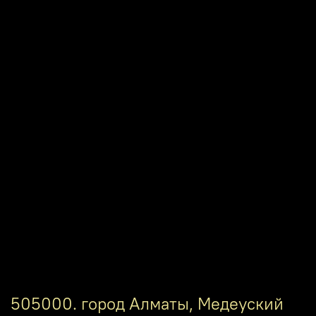
505000. город Алматы, Медеуский