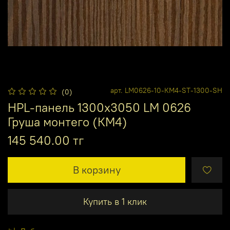
арт.
LM0626-10-КМ4-ST-1300-SH
(0)
HPL-панель 1300х3050 LM 0626
Груша монтего (КМ4)
145 540.00 тг
В корзину
Купить в 1 клик