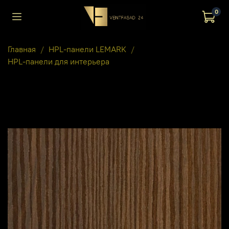
0
Главная
HPL-панели LEMARK
HPL-панели для интерьера