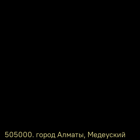
505000. город Алматы, Медеуский