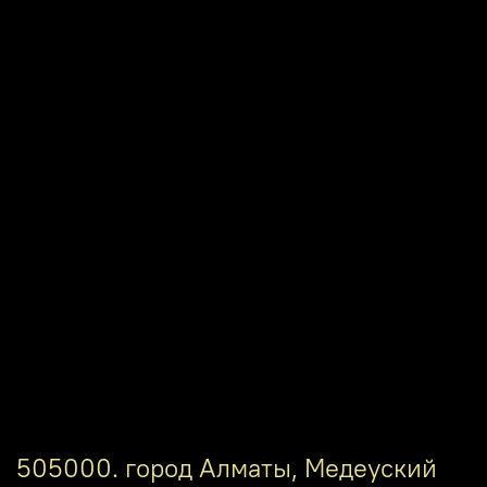
505000. город Алматы, Медеуский