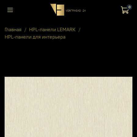
0
Главная
HPL-панели LEMARK
HPL-панели для интерьера