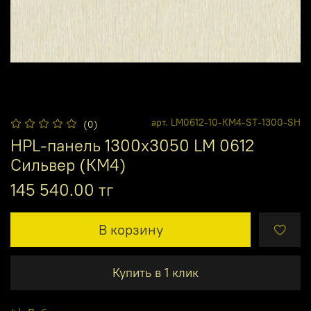
арт.
LM0612-10-КМ4-ST-1300-SH
(0)
HPL-панель 1300х3050 LM 0612
Сильвер (КМ4)
145 540.00 тг
В корзину
Купить в 1 клик