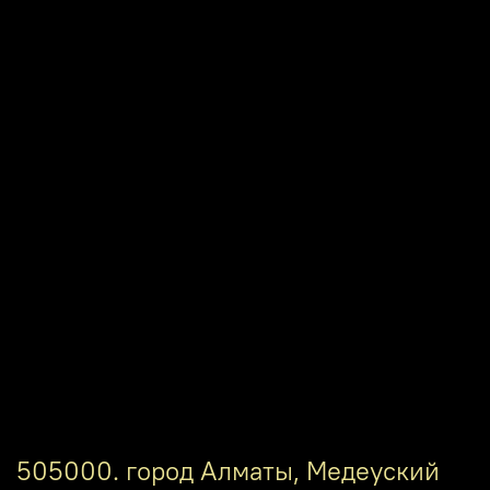
505000. город Алматы, Медеуский