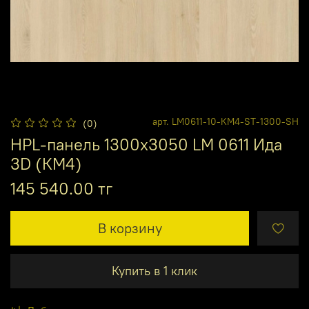
арт.
LM0611-10-КМ4-ST-1300-SH
(0)
HPL-панель 1300х3050 LM 0611 Ида
3D (КМ4)
145 540.00 тг
В корзину
Купить в 1 клик