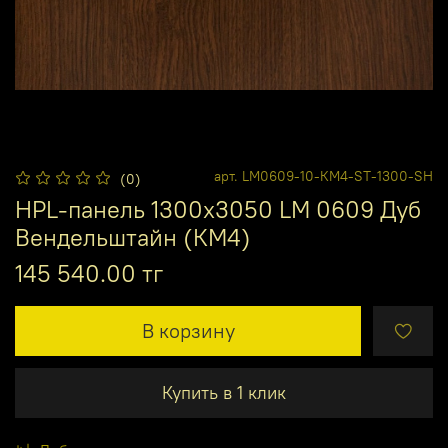
арт.
LM0609-10-КМ4-ST-1300-SH
(0)
HPL-панель 1300х3050 LM 0609 Дуб
Вендельштайн (КМ4)
145 540.00 тг
В корзину
Купить в 1 клик