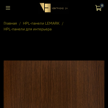
0
Главная
HPL-панели LEMARK
HPL-панели для интерьера