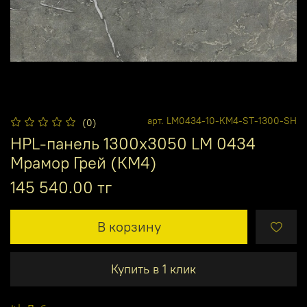
арт.
LM0434-10-КМ4-ST-1300-SH
(0)
HPL-панель 1300х3050 LM 0434
Мрамор Грей (КМ4)
145 540.00 тг
В корзину
Купить в 1 клик