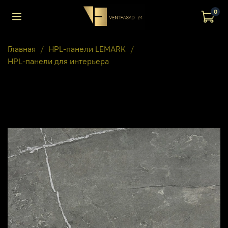
0
Главная
HPL-панели LEMARK
HPL-панели для интерьера