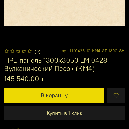
арт.
LM0428-10-КМ4-ST-1300-SH
(0)
HPL-панель 1300х3050 LM 0428
Вулканический Песок (КМ4)
145 540.00 тг
В корзину
Купить в 1 клик