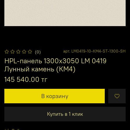
арт.
LM0419-10-КМ4-ST-1300-SH
(0)
HPL-панель 1300х3050 LM 0419
Лунный камень (КМ4)
145 540.00 тг
В корзину
Купить в 1 клик