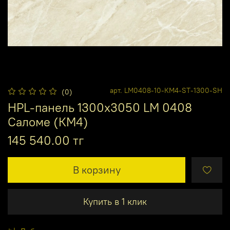
арт.
LM0408-10-КМ4-ST-1300-SH
(0)
HPL-панель 1300х3050 LM 0408
Саломе (КМ4)
145 540.00 тг
В корзину
Купить в 1 клик