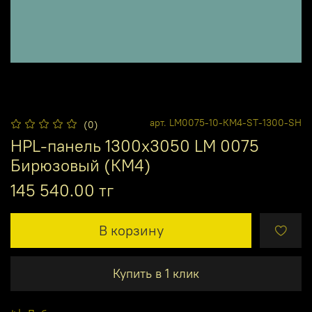
арт.
LM0075-10-КМ4-ST-1300-SH
(0)
HPL-панель 1300х3050 LM 0075
Бирюзовый (КМ4)
145 540.00 тг
В корзину
Купить в 1 клик