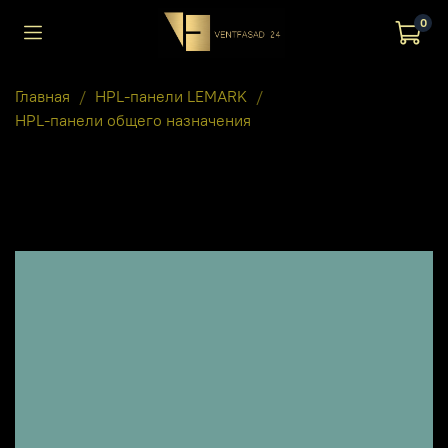
0
Главная
HPL-панели LEMARK
HPL-панели общего назначения