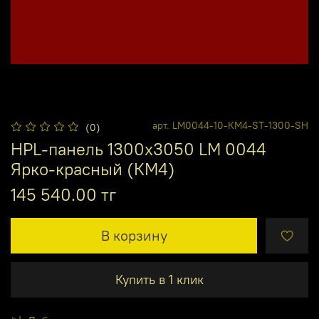
арт.
LM0044-10-КМ4-ST-1300-SH
(0)
HPL-панель 1300х3050 LM 0044
Ярко-красный (КМ4)
145 540.00 тг
В корзину
Купить в 1 клик