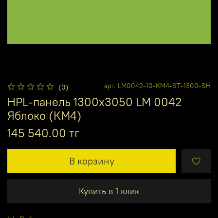
арт.
LM0042-10-КМ4-ST-1300-SH
(0)
HPL-панель 1300х3050 LM 0042
Яблоко (КМ4)
145 540.00 тг
В корзину
Купить в 1 клик