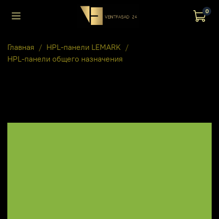
0
Главная
HPL-панели LEMARK
HPL-панели общего назначения