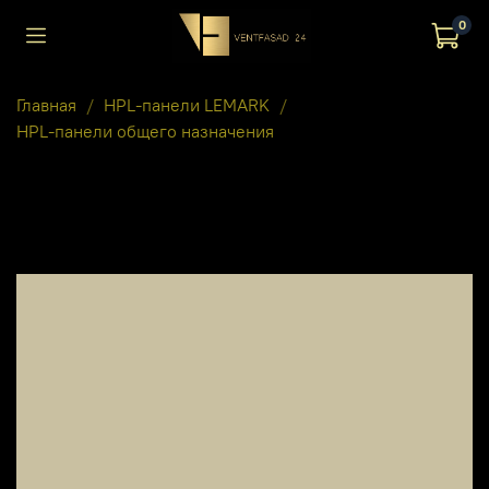
0
Главная
HPL-панели LEMARK
HPL-панели общего назначения