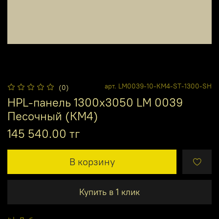
арт.
LM0039-10-КМ4-ST-1300-SH
(0)
HPL-панель 1300х3050 LM 0039
Песочный (КМ4)
145 540.00 тг
В корзину
Купить в 1 клик