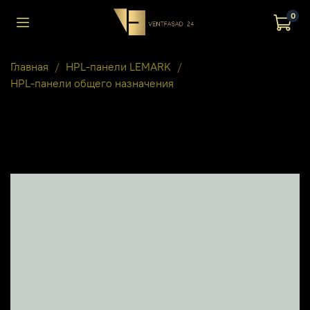
0
Главная
HPL-панели LEMARK
HPL-панели общего назначения