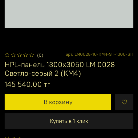
арт.
LM0028-10-КМ4-ST-1300-SH
(0)
HPL-панель 1300х3050 LM 0028
Светло-серый 2 (КМ4)
145 540.00 тг
В корзину
Купить в 1 клик