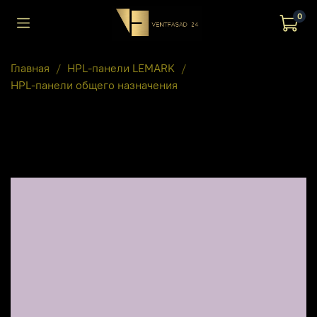
0
Главная
HPL-панели LEMARK
HPL-панели общего назначения