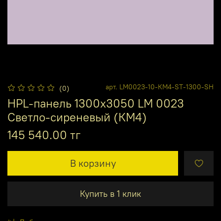
арт.
LM0023-10-КМ4-ST-1300-SH
(0)
HPL-панель 1300х3050 LM 0023
Светло-сиреневый (КМ4)
145 540.00 тг
В корзину
Купить в 1 клик