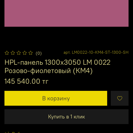
арт.
LM0022-10-КМ4-ST-1300-SH
(0)
HPL-панель 1300х3050 LM 0022
Розово-фиолетовый (КМ4)
145 540.00 тг
В корзину
Купить в 1 клик