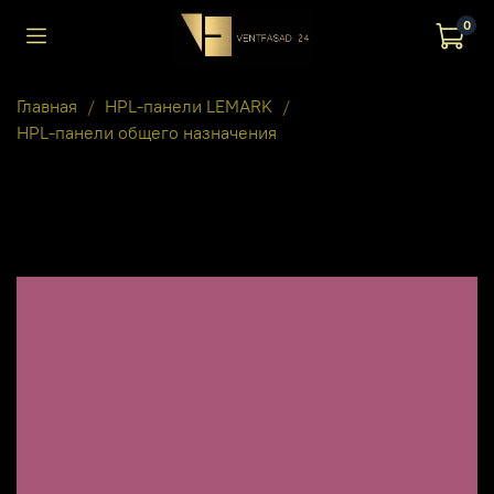
0
Главная
HPL-панели LEMARK
HPL-панели общего назначения