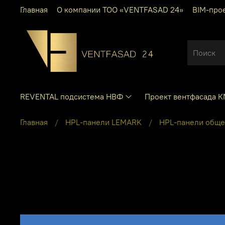
Главная
О компании ТОО «VENTFASAD 24»
BIM-про
REVENTAL подсистема НВФ
Проект вентфасада 
Главная
HPL-панели LEMARK
HPL-панели обще