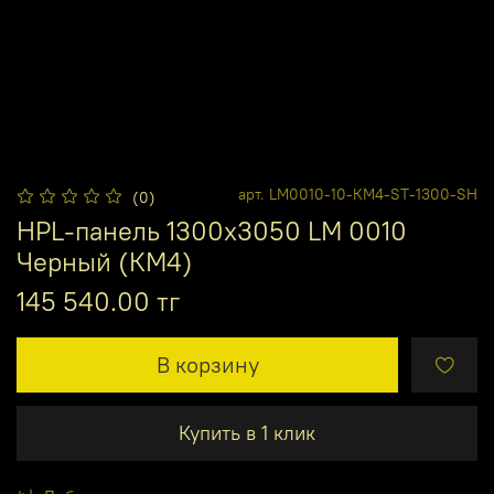
арт.
LM0010-10-КМ4-ST-1300-SH
(0)
HPL-панель 1300х3050 LM 0010
Черный (КМ4)
145 540.00 тг
В корзину
Купить в 1 клик