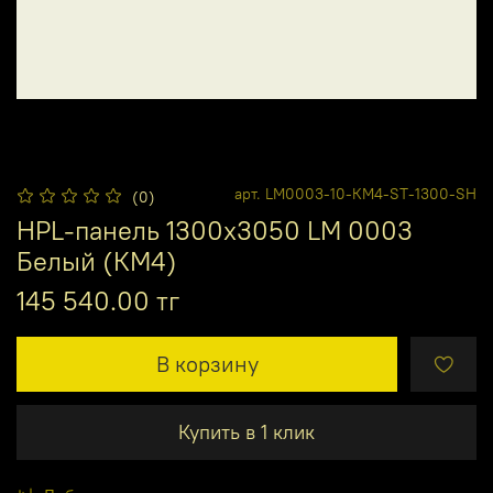
арт.
LM0003-10-КМ4-ST-1300-SH
(0)
HPL-панель 1300х3050 LM 0003
Белый (КМ4)
145 540.00 тг
В корзину
Купить в 1 клик