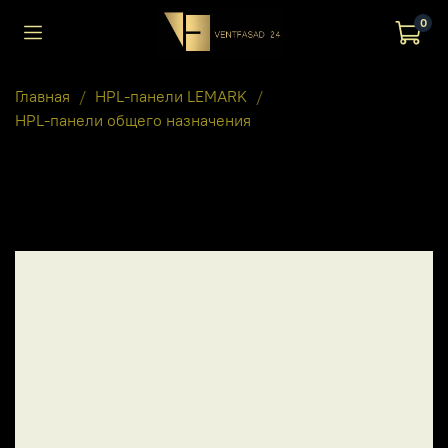
0
Главная
HPL-панели LEMARK
HPL-панели общего назначения