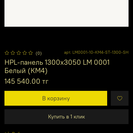
арт.
LM0001-10-КМ4-ST-1300-SH
(0)
HPL-панель 1300х3050 LM 0001
Белый (КМ4)
145 540.00 тг
В корзину
Купить в 1 клик