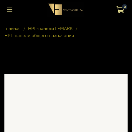
0
Главная
HPL-панели LEMARK
HPL-панели общего назначения