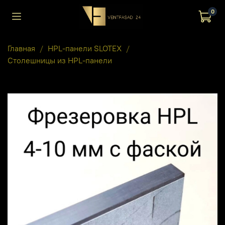
0
Главная
HPL-панели SLOTEX
Столешницы из HPL-панели