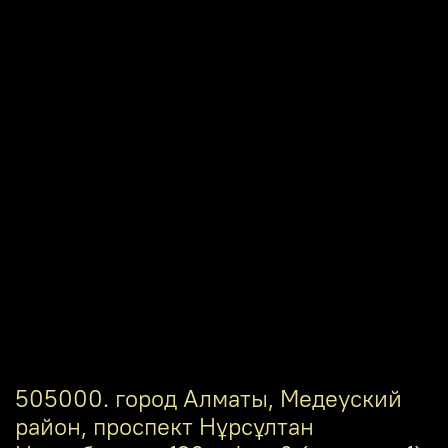
505000. город Алматы, Медеуский
район, проспект Нұрсұлтан