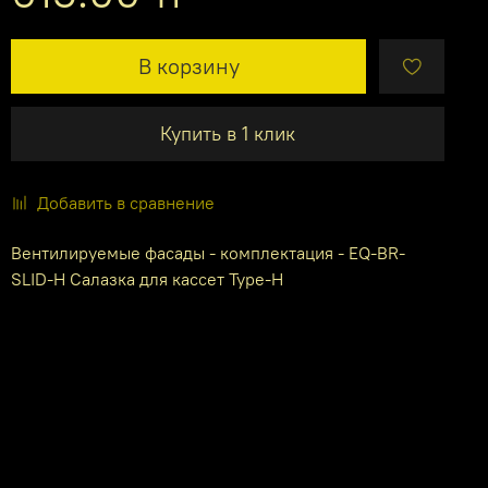
В корзину
Купить в 1 клик
Добавить в сравнение
Вентилируемые фасады - комплектация - EQ-BR-
SLID-H Салазка для кассет Type-H