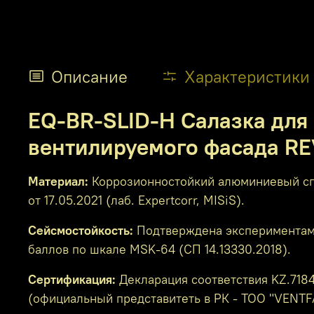
Описание
Характеристики
EQ-BR-SLID-H Салазка для 
вентилируемого фасада R
Материал:
Коррозионностойкий алюминиевый спл
от 17.05.2021 (лаб. Expertcorr, MISiS).
Сейсмостойкость:
Подтверждена экспериментами 
баллов по шкале MSK-64 (СП 14.13330.2018).
Сертификация:
Декларация соответствия KZ.71841
(официальный представитеть в РК - ТОО "VENTF