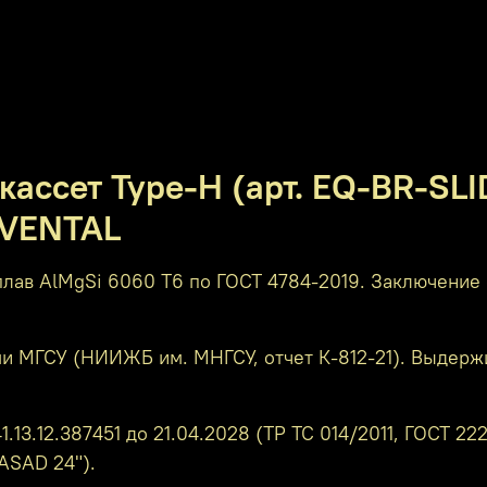
кассет Type-H (арт. EQ-BR-SL
EVENTAL
ав AlMgSi 6060 T6 по ГОСТ 4784-2019. Заключение о
МГСУ (НИИЖБ им. МНГСУ, отчет К-812-21). Выдержив
.13.12.387451 до 21.04.2028 (ТР ТС 014/2011, ГОСТ 2
ASAD 24").