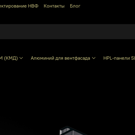
ектирование НВФ
Контакты
Блог
КМ (КМД)
Алюминий для вентфасада
HPL-панели S