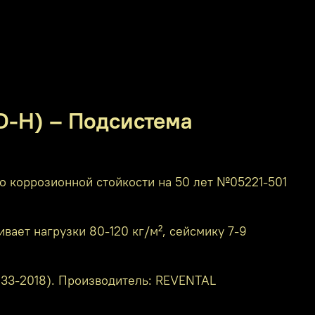
ID-H) – Подсистема
 коррозионной стойкости на 50 лет №05221-501
ает нагрузки 80-120 кг/м², сейсмику 7-9
2233-2018). Производитель: REVENTAL