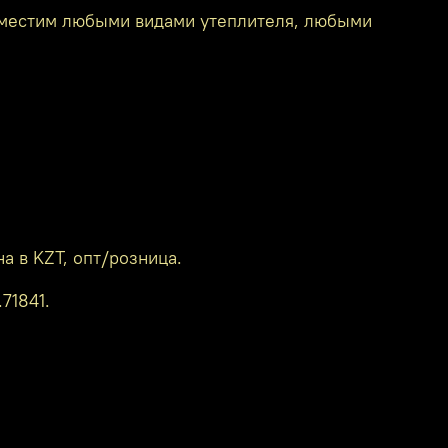
овместим любыми видами утеплителя, любыми
а в KZT, опт/розница.
71841.