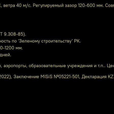
°C, ветра 40 м/с. Регулируемый зазор 120-600 мм. С
Т 9.308-85).
ость по 'Зеленому строительству' РК.
0-1200 мм.
 дней.
аэропорты, образовательные учреждения и т.п.. Цен
022), Заключение MISiS №05221-501, Декларация KZ.