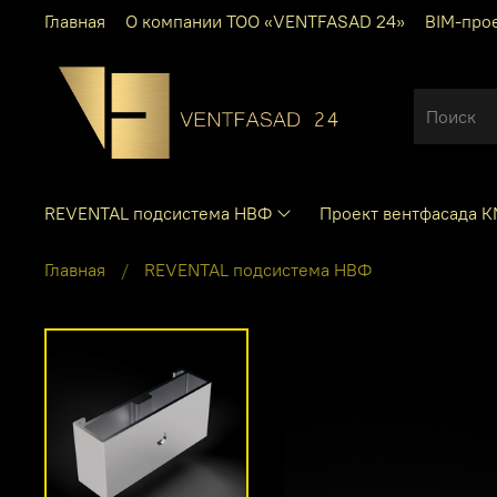
Главная
О компании ТОО «VENTFASAD 24»
BIM-про
REVENTAL подсистема НВФ
Проект вентфасада 
Главная
REVENTAL подсистема НВФ