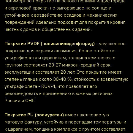
полимерное покрытие на основе поливинилдифторида
и акриловой краски, не выгорающее на солнце и
устойчивое к воздействию осадков и механических
повреждений идеально подходит для покрытия кровил
частных домов и общественных зданий.
Покрытие PVDF (поливинилиденфторид)
- улучшенное
покрытие для окраски алюминия, более стойкое к
ультрафиолету и царапинам, толщина комплекса с
грунтом составляет 23-27 микрон, средний срок
эксплуатации составляет 20 лет. Это покрытие имеет
степень глянца около 30-40 %, стойкость к воздействую
ультрафиолета - RUV-4, что позволяет его
рекомендовать к применению в южных регионах
России и СНГ.
Покрытие PU (полиуретан)
имеет шелковистую
матовую фактуру, устойчив к перепадам температуры и
к царапинам, толщина комплекса с грунтом составляет