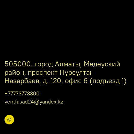
505000. город Алматы, Медеуский
район, проспект Нұрсұлтан
Назарбаев, д. 120, офис 6 (подъезд 1)
+77773773300
ventfasad24@yandex.kz