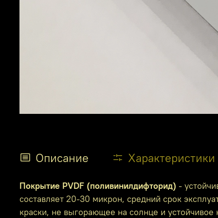
Описание
Характеристики
Покрытие PVDF (поливинилдифторид)
- устойчи
составляет 20-30 микрон, средний срок эксплуа
краски, не выгорающее на солнце и устойчивое