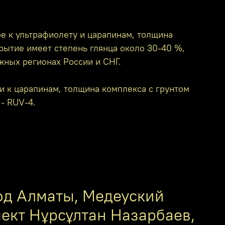
е к ультрафиолету и царапинам, толщина
крытие имеет степень глянца около 30-40 %,
жных регионах России и СНГ.
и к царапинам, толщина комплекса с грунтом
 - RUV-4.
од Алматы, Медеуский
пект Нұрсұлтан Назарбаев,