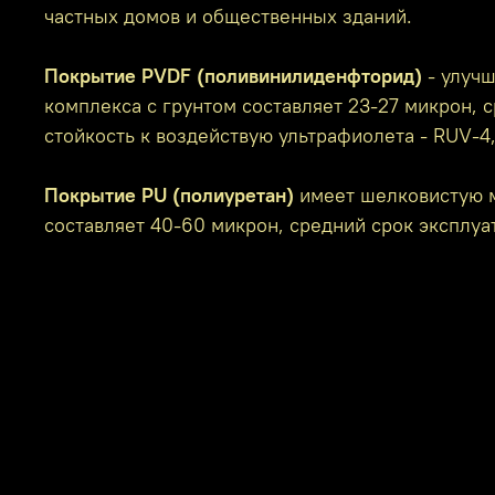
частных домов и общественных зданий.
Покрытие PVDF (поливинилиденфторид)
- улучш
комплекса с грунтом составляет 23-27 микрон, с
стойкость к воздействую ультрафиолета - RUV-4
Покрытие PU (полиуретан)
имеет шелковистую м
составляет 40-60 микрон, средний срок эксплуат