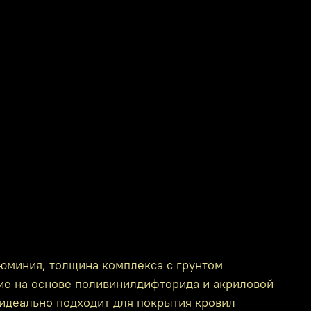
люминия, толщина комплекса с грунтом
тие на основе поливинилдифторида и акриловой
 идеально подходит для покрытия кровил