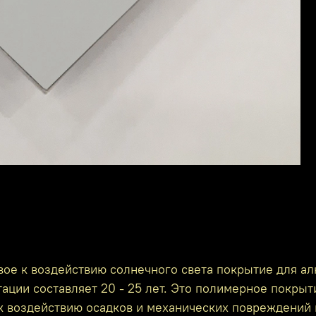
вое к воздействию солнечного света покрытие для а
тации составляет 20 - 25 лет. Это полимерное покры
 к воздействию осадков и механических повреждений