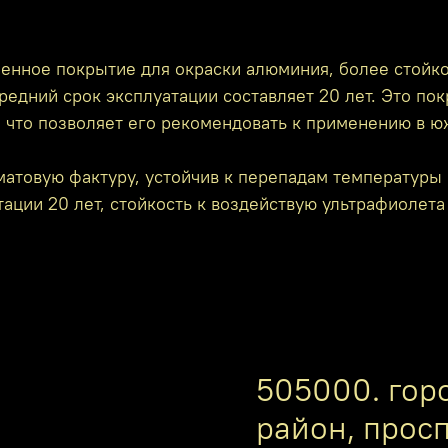
енное покрытие для окраски алюминия, более стойко
редний срок эксплуатации составляет 20 лет. Это по
, что позволяет его рекомендовать к применению в ю
атовую фактуру, устойчив к перепадам температуры 
ации 20 лет, стойкость к воздействую ультрафиолета
505000. гор
район, прос