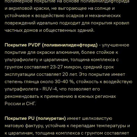
полимерное покрытие на основе поливинилдифторида
и акриловой краски, не выгорающее на солнце и
устойчивое к воздействию осадков и механических
повреждений идеально подходит для покрытия кровил
частных домов и общественных зданий.
Покрытие PVDF (поливинилиденфторид)
- улучшенное
покрытие для окраски алюминия, более стойкое к
ультрафиолету и царапинам, толщина комплекса с
грунтом составляет 23-27 микрон, средний срок
эксплуатации составляет 20 лет. Это покрытие имеет
степень глянца около 30-40 %, стойкость к воздействую
ультрафиолета - RUV-4, что позволяет его
рекомендовать к применению в южных регионах
России и СНГ.
Покрытие PU (полиуретан)
имеет шелковистую
матовую фактуру, устойчив к перепадам температуры и
к царапинам, толщина комплекса с грунтом составляет