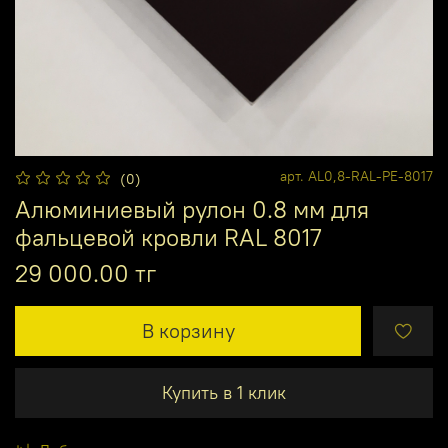
арт.
AL0,8-RAL-PE-8017
(0)
Алюминиевый рулон 0.8 мм для
фальцевой кровли RAL 8017
29 000.00 тг
В корзину
Купить в 1 клик