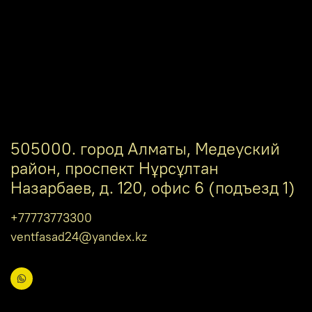
505000. город Алматы, Медеуский
район, проспект Нұрсұлтан
Назарбаев, д. 120, офис 6 (подъезд 1)
+77773773300
ventfasad24@yandex.kz