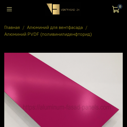
0
Главная
Алюминий для вентфасада
Алюминий PVDF (поливинилиденфторид)