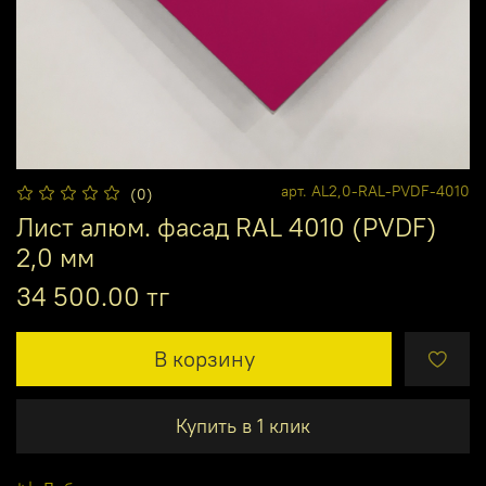
арт.
AL2,0-RAL-PVDF-4010
(0)
Лист алюм. фасад RAL 4010 (PVDF)
2,0 мм
34 500.00 тг
В корзину
Купить в 1 клик