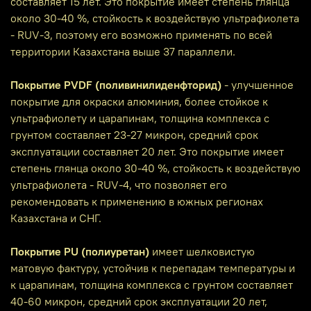
составляет 15 лет. Это покрытие имеет степень глянца
около 30-40 %, стойкость к воздействую ультрафиолета
- RUV-3, поэтому его возможно применять по всей
территории Казахстана выше 37 параллели.
Покрытие PVDF (поливинилиденфторид)
- улучшенное
покрытие для окраски алюминия, более стойкое к
ультрафиолету и царапинам, толщина комплекса с
грунтом составляет 23-27 микрон, средний срок
эксплуатации составляет 20 лет. Это покрытие имеет
степень глянца около 30-40 %, стойкость к воздействую
ультрафиолета - RUV-4, что позволяет его
рекомендовать к применению в южных регионах
Казахстана и СНГ.
Покрытие PU (полиуретан)
имеет шелковистую
матовую фактуру, устойчив к перепадам температуры и
к царапинам, толщина комплекса с грунтом составляет
40-60 микрон, средний срок эксплуатации 20 лет,