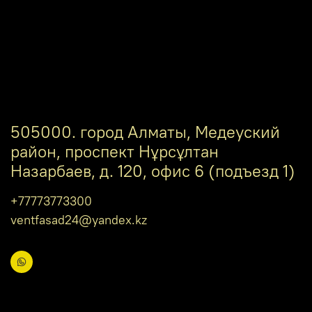
505000. город Алматы, Медеуский
район, проспект Нұрсұлтан
Назарбаев, д. 120, офис 6 (подъезд 1)
+77773773300
ventfasad24@yandex.kz