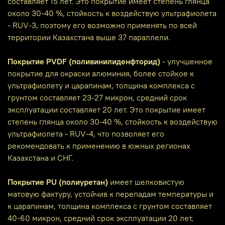
составляет 15 лет. Это покрытие имеет степень глянца
около 30-40 %, стойкость к воздействую ультрафиолета
- RUV-3, поэтому его возможно применять по всей
территории Казахстана выше 37 параллели.
Покрытие PVDF (поливинилиденфторид)
- улучшенное
покрытие для окраски алюминия, более стойкое к
ультрафиолету и царапинам, толщина комплекса с
грунтом составляет 23-27 микрон, средний срок
эксплуатации составляет 20 лет. Это покрытие имеет
степень глянца около 30-40 %, стойкость к воздействую
ультрафиолета - RUV-4, что позволяет его
рекомендовать к применению в южных регионах
Казахстана и СНГ.
Покрытие PU (полиуретан)
имеет шелковистую
матовую фактуру, устойчив к перепадам температуры и
к царапинам, толщина комплекса с грунтом составляет
40-60 микрон, средний срок эксплуатации 20 лет,