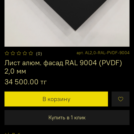
арт.
AL2,0-RAL-PVDF-9004
(0)
Лист алюм. фасад RAL 9004 (PVDF)
2,0 мм
34 500.00 тг
В корзину
Купить в 1 клик