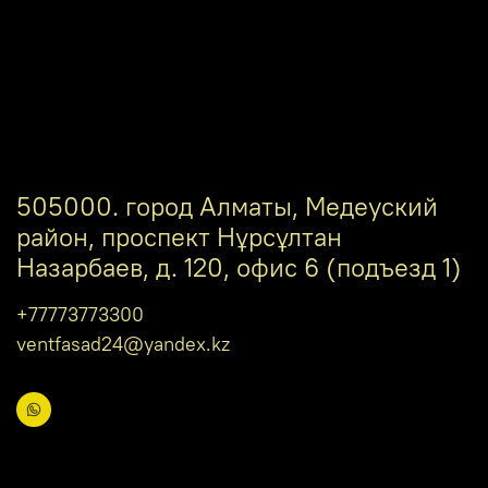
505000. город Алматы, Медеуский
район, проспект Нұрсұлтан
Назарбаев, д. 120, офис 6 (подъезд 1)
+77773773300
ventfasad24@yandex.kz