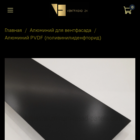
0
Главная
Алюминий для вентфасада
Алюминий PVDF (поливинилиденфторид)