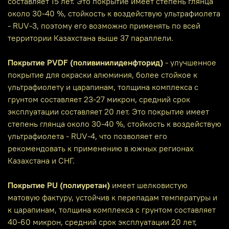
составляет 15 лет. Это покрытие имеет степень глянца
около 30-40 %, стойкость к воздействую ультрафиолета
- RUV-3, поэтому его возможно применять по всей
территории Казахстана выше 37 параллели.
Покрытие PVDF (поливинилиденфторид)
- улучшенное
покрытие для окраски алюминия, более стойкое к
ультрафиолету и царапинам, толщина комплекса с
грунтом составляет 23-27 микрон, средний срок
эксплуатации составляет 20 лет. Это покрытие имеет
степень глянца около 30-40 %, стойкость к воздействую
ультрафиолета - RUV-4, что позволяет его
рекомендовать к применению в южных регионах
Казахстана и СНГ.
Покрытие PU (полиуретан)
имеет шелковистую
матовую фактуру, устойчив к перепадам температуры и
к царапинам, толщина комплекса с грунтом составляет
40-60 микрон, средний срок эксплуатации 20 лет,