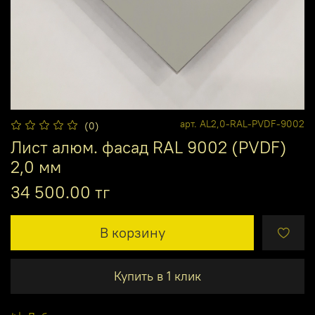
арт.
AL2,0-RAL-PVDF-9002
(0)
Лист алюм. фасад RAL 9002 (PVDF)
2,0 мм
34 500.00 тг
В корзину
Купить в 1 клик