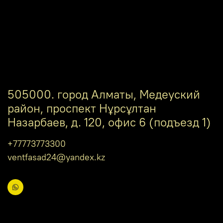
505000. город Алматы, Медеуский
район, проспект Нұрсұлтан
Назарбаев, д. 120, офис 6 (подъезд 1)
+77773773300
ventfasad24@yandex.kz