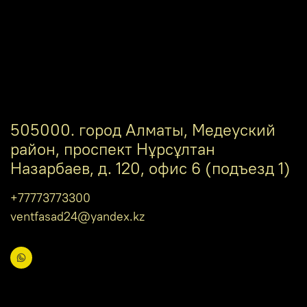
505000. город Алматы, Медеуский
район, проспект Нұрсұлтан
Назарбаев, д. 120, офис 6 (подъезд 1)
+77773773300
ventfasad24@yandex.kz