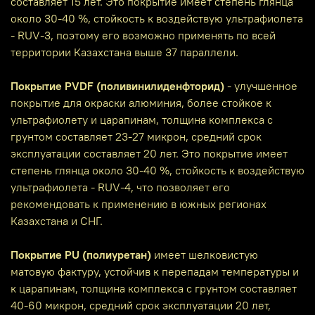
составляет 15 лет. Это покрытие имеет степень глянца
около 30-40 %, стойкость к воздействую ультрафиолета
- RUV-3, поэтому его возможно применять по всей
территории Казахстана выше 37 параллели.
Покрытие PVDF (поливинилиденфторид)
- улучшенное
покрытие для окраски алюминия, более стойкое к
ультрафиолету и царапинам, толщина комплекса с
грунтом составляет 23-27 микрон, средний срок
эксплуатации составляет 20 лет. Это покрытие имеет
степень глянца около 30-40 %, стойкость к воздействую
ультрафиолета - RUV-4, что позволяет его
рекомендовать к применению в южных регионах
Казахстана и СНГ.
Покрытие PU (полиуретан)
имеет шелковистую
матовую фактуру, устойчив к перепадам температуры и
к царапинам, толщина комплекса с грунтом составляет
40-60 микрон, средний срок эксплуатации 20 лет,