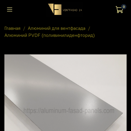
0
Главная
Алюминий для вентфасада
Алюминий PVDF (поливинилиденфторид)