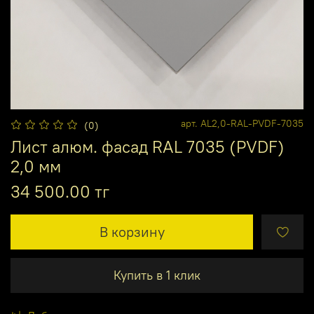
арт.
AL2,0-RAL-PVDF-7035
(0)
Лист алюм. фасад RAL 7035 (PVDF)
2,0 мм
34 500.00 тг
В корзину
Купить в 1 клик