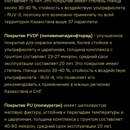
составляет 15 лет. Это покрытие имеет степень глянца
около 30-40 %, стойкость к воздействую ультрафиолета
- RUV-3, поэтому его возможно применять по всей
территории Казахстана выше 37 параллели.
Покрытие PVDF (поливинилиденфторид)
- улучшенное
покрытие для окраски алюминия, более стойкое к
ультрафиолету и царапинам, толщина комплекса с
грунтом составляет 23-27 микрон, средний срок
эксплуатации составляет 20 лет. Это покрытие имеет
степень глянца около 30-40 %, стойкость к воздействую
ультрафиолета - RUV-4, что позволяет его
рекомендовать к применению в южных регионах
Казахстана и СНГ.
Покрытие PU (полиуретан)
имеет шелковистую
матовую фактуру, устойчив к перепадам температуры и
к царапинам, толщина комплекса с грунтом составляет
40-60 микрон, средний срок эксплуатации 20 лет,