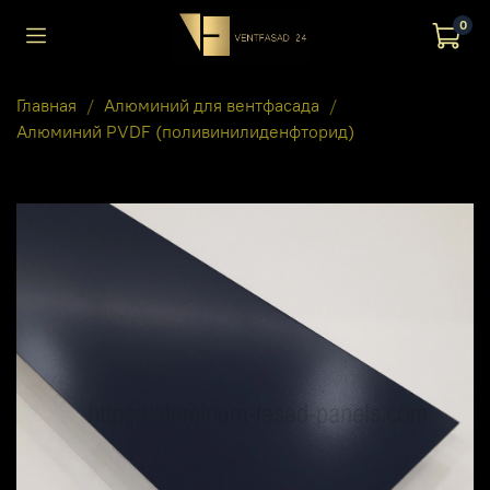
0
Главная
Алюминий для вентфасада
Алюминий PVDF (поливинилиденфторид)