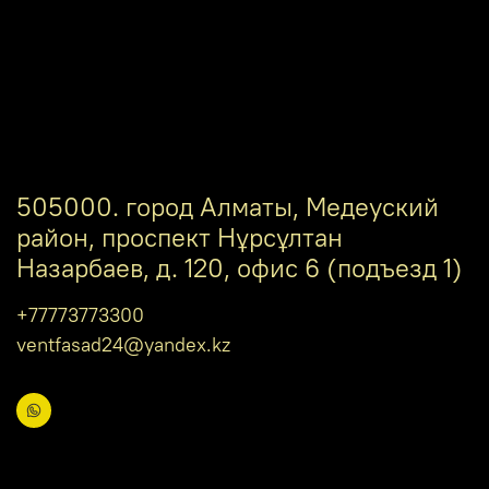
505000. город Алматы, Медеуский
район, проспект Нұрсұлтан
Назарбаев, д. 120, офис 6 (подъезд 1)
+77773773300
ventfasad24@yandex.kz