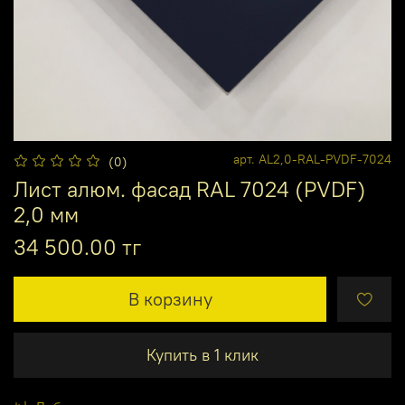
арт.
AL2,0-RAL-PVDF-7024
(0)
Лист алюм. фасад RAL 7024 (PVDF)
2,0 мм
34 500.00 тг
В корзину
Купить в 1 клик