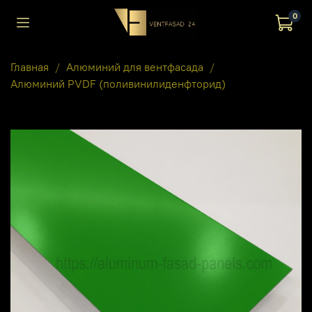
0
Главная
Алюминий для вентфасада
Алюминий PVDF (поливинилиденфторид)