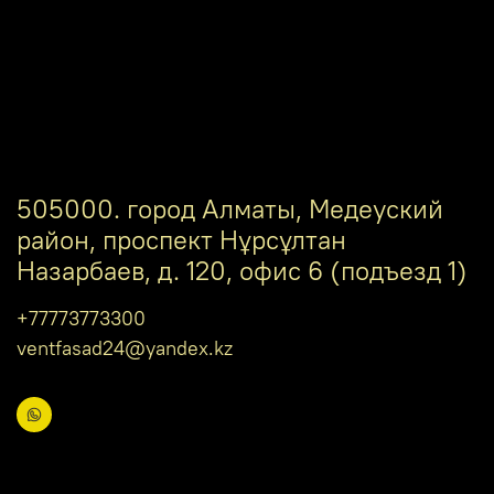
505000. город Алматы, Медеуский
район, проспект Нұрсұлтан
Назарбаев, д. 120, офис 6 (подъезд 1)
+77773773300
ventfasad24@yandex.kz