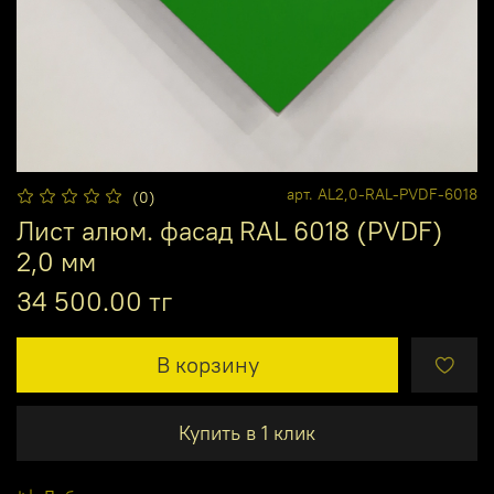
арт.
AL2,0-RAL-PVDF-6018
(0)
Лист алюм. фасад RAL 6018 (PVDF)
2,0 мм
34 500.00 тг
В корзину
Купить в 1 клик