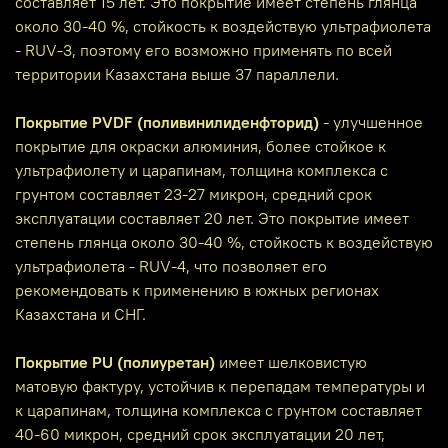
составляет 15 лет. Это покрытие имеет степень глянца
около 30-40 %, стойкость к воздействую ультрафиолета
- RUV-3, поэтому его возможно применять по всей
территории Казахстана выше 37 параллели.
Покрытие PVDF (поливинилиденфторид)
- улучшенное
покрытие для окраски алюминия, более стойкое к
ультрафиолету и царапинам, толщина комплекса с
грунтом составляет 23-27 микрон, средний срок
эксплуатации составляет 20 лет. Это покрытие имеет
степень глянца около 30-40 %, стойкость к воздействую
ультрафиолета - RUV-4, что позволяет его
рекомендовать к применению в южных регионах
Казахстана и СНГ.
Покрытие PU (полиуретан)
имеет шелковистую
матовую фактуру, устойчив к перепадам температуры и
к царапинам, толщина комплекса с грунтом составляет
40-60 микрон, средний срок эксплуатации 20 лет,