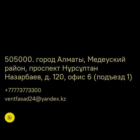
505000. город Алматы, Медеуский
район, проспект Нұрсұлтан
Назарбаев, д. 120, офис 6 (подъезд 1)
+77773773300
ventfasad24@yandex.kz