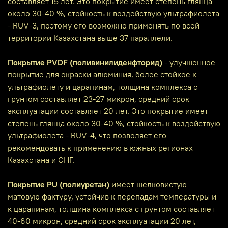
составляет 15 лет. Это покрытие имеет степень глянца
около 30-40 %, стойкость к воздействую ультрафиолета
- RUV-3, поэтому его возможно применять по всей
территории Казахстана выше 37 параллели.
Покрытие PVDF (поливинилиденфторид)
- улучшенное
покрытие для окраски алюминия, более стойкое к
ультрафиолету и царапинам, толщина комплекса с
грунтом составляет 23-27 микрон, средний срок
эксплуатации составляет 20 лет. Это покрытие имеет
степень глянца около 30-40 %, стойкость к воздействую
ультрафиолета - RUV-4, что позволяет его
рекомендовать к применению в южных регионах
Казахстана и СНГ.
Покрытие PU (полиуретан)
имеет шелковистую
матовую фактуру, устойчив к перепадам температуры и
к царапинам, толщина комплекса с грунтом составляет
40-60 микрон, средний срок эксплуатации 20 лет,