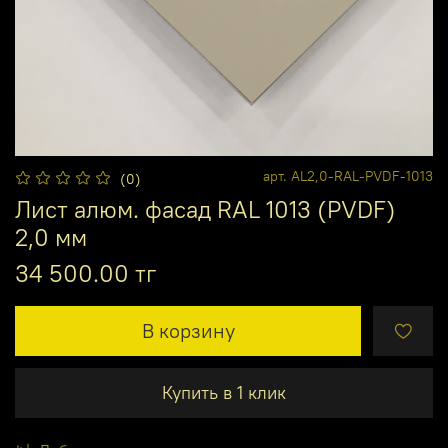
арт.
AL2,0-RAL-PVDF-1013
(0)
Лист алюм. фасад RAL 1013 (PVDF)
2,0 мм
34 500.00 тг
В корзину
Купить в 1 клик