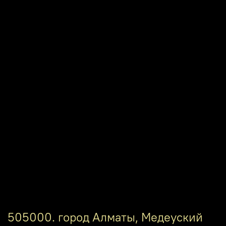
505000. город Алматы, Медеуский