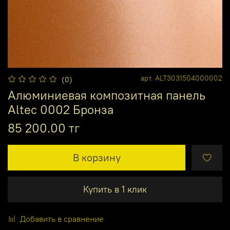
арт.
ALT3031504000002
(0)
Алюминиевая композитная панель
Altec 0002 Бронза
85 200.00 тг
В корзину
Купить в 1 клик
Добавить в сравнение