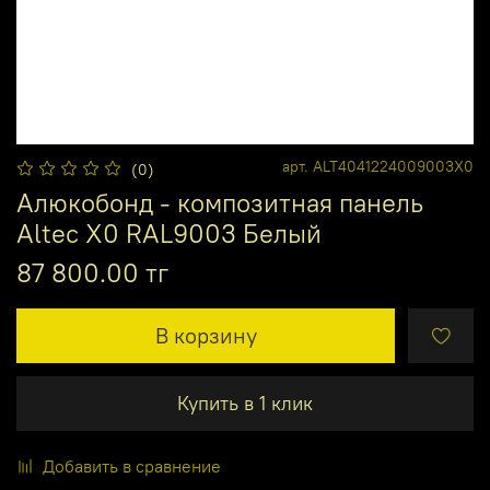
арт.
ALT4041224009003X0
(0)
Алюкобонд - композитная панель
Altec X0 RAL9003 Белый
87 800.00 тг
В корзину
Купить в 1 клик
Добавить в сравнение