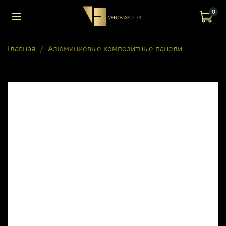
0
Главная
Алюминиевые композитные панели