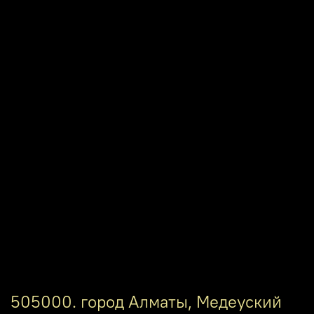
505000. город Алматы, Медеуский