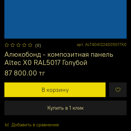
арт.
ALT4041224005017X0
(0)
Алюкобонд - композитная панель
Altec X0 RAL5017 Голубой
87 800.00 тг
В корзину
Купить в 1 клик
Добавить в сравнение