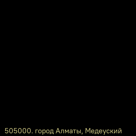
505000. город Алматы, Медеуский