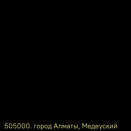
505000. город Алматы, Медеуский