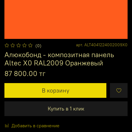
арт.
ALT4041224002009X0
(0)
Алюкобонд - композитная панель
Altec X0 RAL2009 Оранжевый
87 800.00 тг
В корзину
Купить в 1 клик
Добавить в сравнение