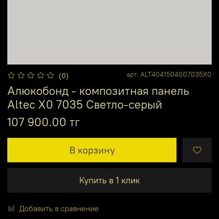
арт.
ALT4041504007035X0
(0)
Алюкобонд - композитная панель
Altec X0 7035 Светло-серый
107 900.00 тг
В корзину
Купить в 1 клик
Добавить в сравнение