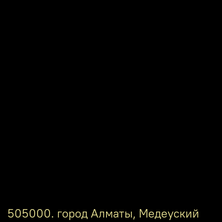
505000. город Алматы, Медеуский