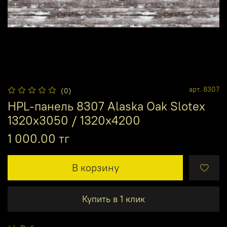
арт.
8307
(0)
HPL-панель 8307 Alaska Oak Slotex
1320х3050 / 1320х4200
1 000.00 тг
В корзину
Купить в 1 клик