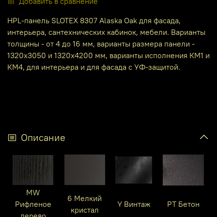
Добавить в сравнение
HPL-панель SLOTEX 8307 Alaska Oak для фасада,
интерьера, сантехнических кабинок, мебели. Варианты
толщины - от 4 до 16 мм, варианты размера панели -
1320х3050 и 1320х4200 мм, варианты исполнения КМ1 и
КМ4, для интерьера и для фасада с УФ-защитой.
Описание
MW
6 Мелкий
Рифленое
Y Винтаж
PT Бетон
кристал
дерево