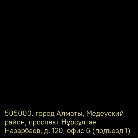
505000. город Алматы, Медеуский
район, проспект Нұрсұлтан
Назарбаев, д. 120, офис 6 (подъезд 1)