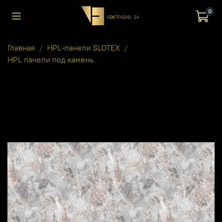
0
Главная
HPL-панели SLOTEX
HPL панели под камень