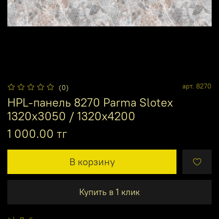
арт.
8270
(0)
HPL-панель 8270 Parma Slotex
1320х3050 / 1320х4200
1 000.00 тг
В корзину
Купить в 1 клик