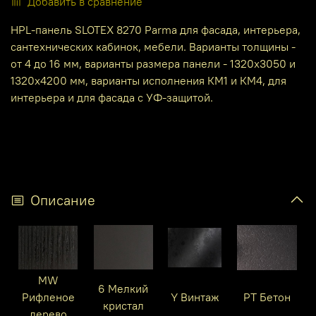
Добавить в сравнение
HPL-панель SLOTEX 8270 Parma для фасада, интерьера,
сантехнических кабинок, мебели. Варианты толщины -
от 4 до 16 мм, варианты размера панели - 1320х3050 и
1320х4200 мм, варианты исполнения КМ1 и КМ4, для
интерьера и для фасада с УФ-защитой.
Описание
MW
6 Мелкий
Рифленое
Y Винтаж
PT Бетон
кристал
дерево