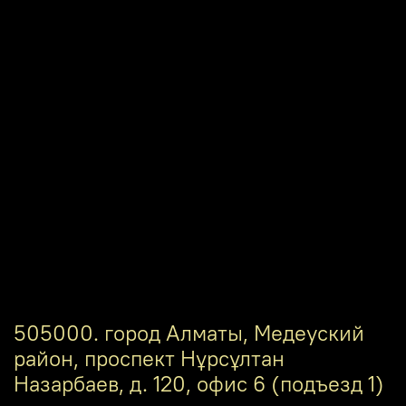
505000. город Алматы, Медеуский
район, проспект Нұрсұлтан
Назарбаев, д. 120, офис 6 (подъезд 1)