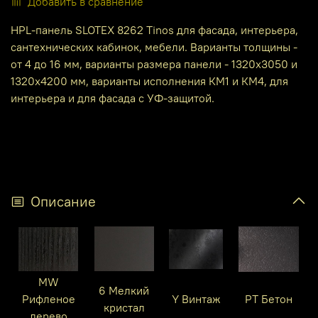
Добавить в сравнение
HPL-панель SLOTEX 8262 Tinos для фасада, интерьера,
сантехнических кабинок, мебели. Варианты толщины -
от 4 до 16 мм, варианты размера панели - 1320х3050 и
1320х4200 мм, варианты исполнения КМ1 и КМ4, для
интерьера и для фасада с УФ-защитой.
Описание
MW
6 Мелкий
Рифленое
Y Винтаж
PT Бетон
кристал
дерево