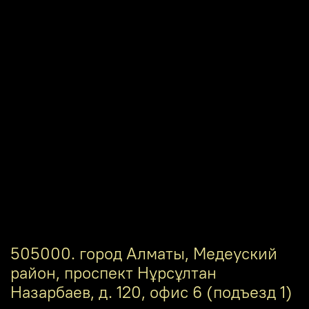
505000. город Алматы, Медеуский
район, проспект Нұрсұлтан
Назарбаев, д. 120, офис 6 (подъезд 1)