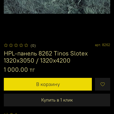
арт.
8262
(0)
HPL-панель 8262 Tinos Slotex
1320х3050 / 1320х4200
1 000.00 тг
В корзину
Купить в 1 клик