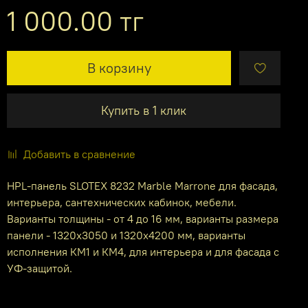
1 000.00 тг
В корзину
Купить в 1 клик
Добавить в сравнение
HPL-панель SLOTEX 8232 Marble Marrone для фасада,
интерьера, сантехнических кабинок, мебели.
Варианты толщины - от 4 до 16 мм, варианты размера
панели - 1320х3050 и 1320х4200 мм, варианты
исполнения КМ1 и КМ4, для интерьера и для фасада с
УФ-защитой.