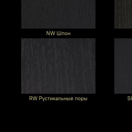
NW Шпон
RW Рустикальные поры
S