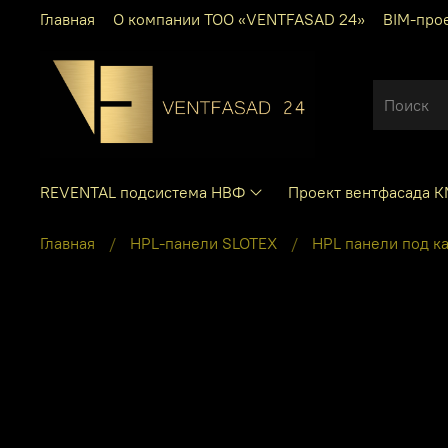
Главная
О компании ТОО «VENTFASAD 24»
BIM-про
REVENTAL подсистема НВФ
Проект вентфасада 
Главная
HPL-панели SLOTEX
HPL панели под к