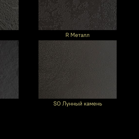
R Металл
SO Лунный камень