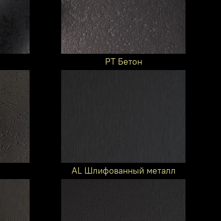
PT Бетон
AL Шлифованный металл