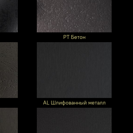
PT Бетон
AL Шлифованный металл