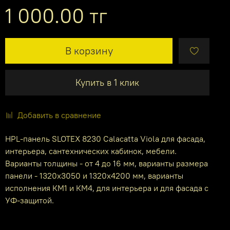
1 000.00 тг
В корзину
Купить в 1 клик
Добавить в сравнение
HPL-панель SLOTEX 8230 Calacatta Viola для фасада,
интерьера, сантехнических кабинок, мебели.
Варианты толщины - от 4 до 16 мм, варианты размера
панели - 1320х3050 и 1320х4200 мм, варианты
исполнения КМ1 и КМ4, для интерьера и для фасада с
УФ-защитой.