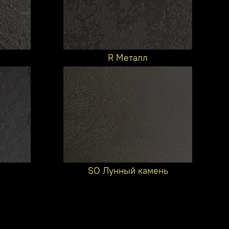
R Металл
SO Лунный камень