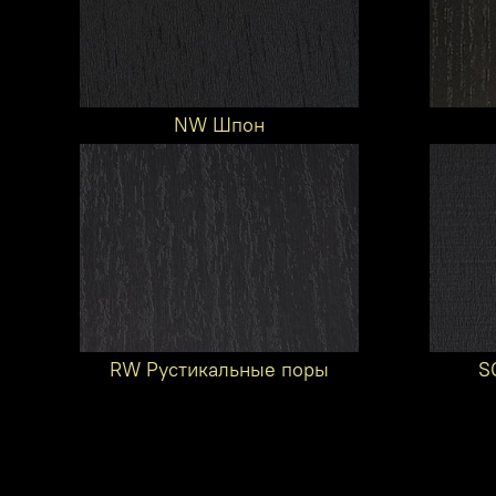
NW Шпон
RW Рустикальные поры
S