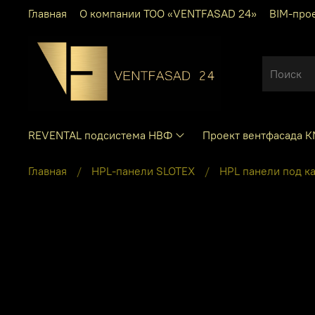
Главная
О компании ТОО «VENTFASAD 24»
BIM-про
REVENTAL подсистема НВФ
Проект вентфасада 
Главная
HPL-панели SLOTEX
HPL панели под к