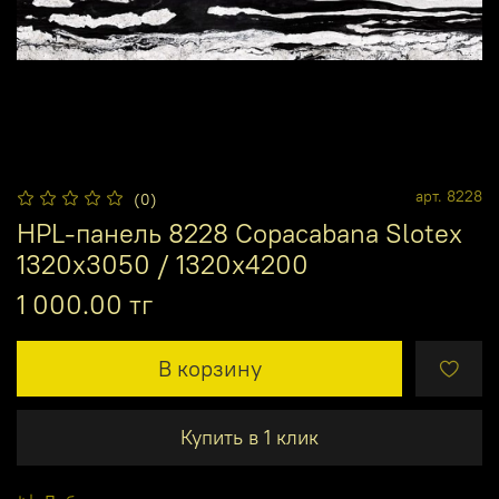
арт.
8228
(0)
HPL-панель 8228 Copacabana Slotex
1320х3050 / 1320х4200
1 000.00 тг
В корзину
Купить в 1 клик