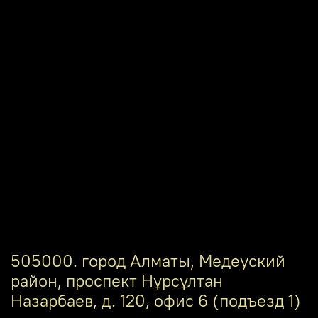
505000. город Алматы, Медеуский
район, проспект Нұрсұлтан
Назарбаев, д. 120, офис 6 (подъезд 1)