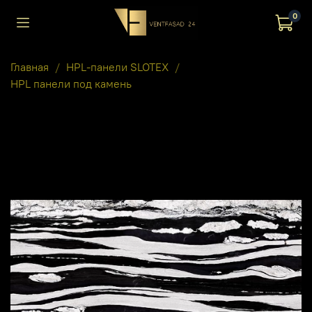
0
Главная
HPL-панели SLOTEX
HPL панели под камень