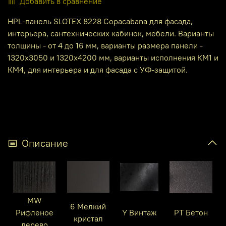
Добавить в сравнение
HPL-панель SLOTEX 8228 Copacabana для фасада,
интерьера, сантехнических кабинок, мебели. Варианты
толщины - от 4 до 16 мм, варианты размера панели -
1320х3050 и 1320х4200 мм, варианты исполнения КМ1 и
КМ4, для интерьера и для фасада с УФ-защитой.
Описание
MW
6 Мелкий
Рифленое
Y Винтаж
PT Бетон
кристал
дерево