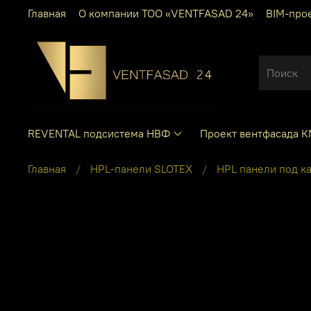
Главная
О компании ТОО «VENTFASAD 24»
BIM-про
REVENTAL подсистема НВФ
Проект вентфасада 
Главная
HPL-панели SLOTEX
HPL панели под к