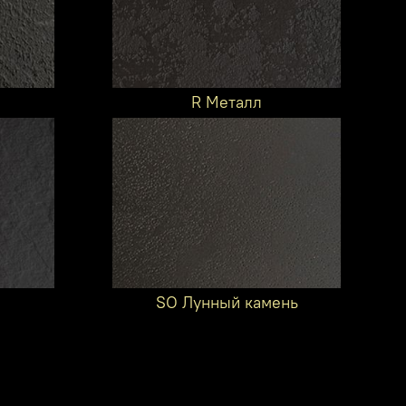
R Металл
SO Лунный камень