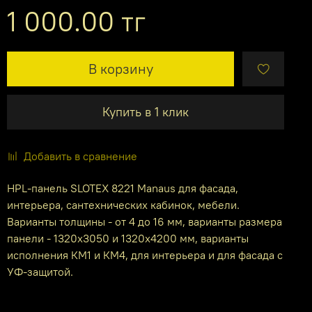
1 000.00 тг
В корзину
Купить в 1 клик
Добавить в сравнение
HPL-панель SLOTEX 8221 Manaus для фасада,
интерьера, сантехнических кабинок, мебели.
Варианты толщины - от 4 до 16 мм, варианты размера
панели - 1320х3050 и 1320х4200 мм, варианты
исполнения КМ1 и КМ4, для интерьера и для фасада с
УФ-защитой.