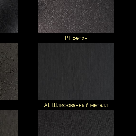
PT Бетон
AL Шлифованный металл