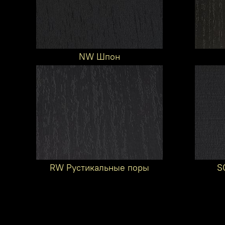
NW Шпон
RW Рустикальные поры
S