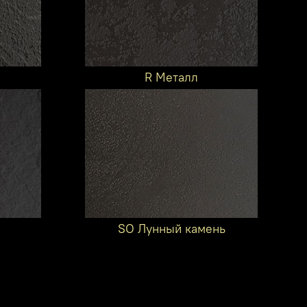
R Металл
SO Лунный камень