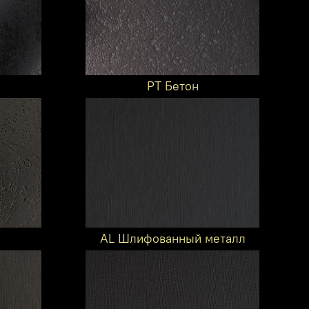
PT Бетон
AL Шлифованный металл