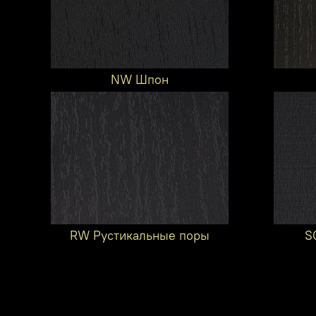
NW Шпон
RW Рустикальные поры
S