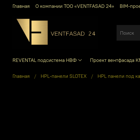
Главная
О компании ТОО «VENTFASAD 24»
BIM-про
REVENTAL подсистема НВФ
Проект вентфасада 
Главная
HPL-панели SLOTEX
HPL панели под к