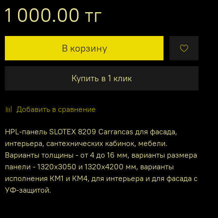
1 000.00 тг
В корзину
Купить в 1 клик
Добавить в сравнение
HPL-панель SLOTEX 8209 Carrancas для фасада,
интерьера, сантехнических кабинок, мебели.
Варианты толщины - от 4 до 16 мм, варианты размера
панели - 1320х3050 и 1320х4200 мм, варианты
исполнения КМ1 и КМ4, для интерьера и для фасада с
УФ-защитой.