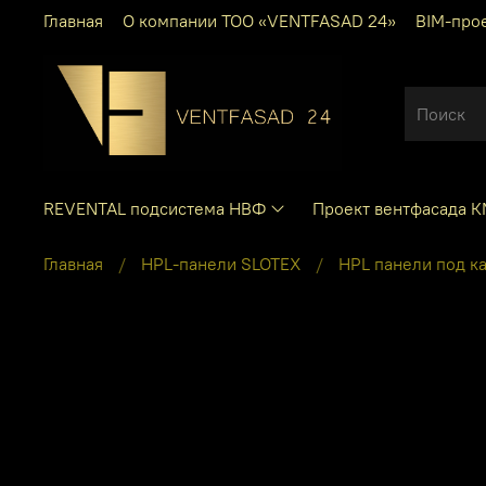
Главная
О компании ТОО «VENTFASAD 24»
BIM-про
REVENTAL подсистема НВФ
Проект вентфасада 
Главная
HPL-панели SLOTEX
HPL панели под к