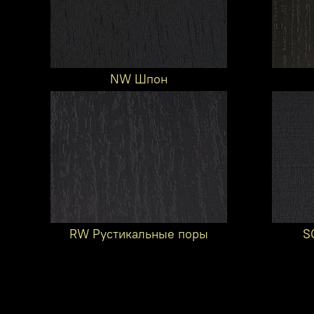
NW Шпон
RW Рустикальные поры
S