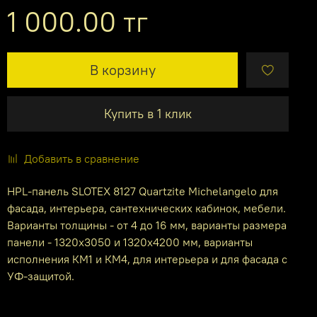
1 000.00 тг
В корзину
Купить в 1 клик
Добавить в сравнение
HPL-панель SLOTEX 8127 Quartzite Michelangelo для
фасада, интерьера, сантехнических кабинок, мебели.
Варианты толщины - от 4 до 16 мм, варианты размера
панели - 1320х3050 и 1320х4200 мм, варианты
исполнения КМ1 и КМ4, для интерьера и для фасада с
УФ-защитой.