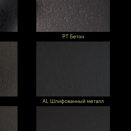
PT Бетон
AL Шлифованный металл