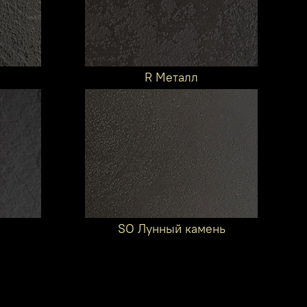
R Металл
SO Лунный камень