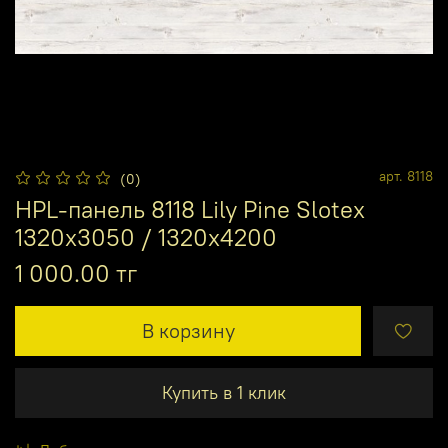
арт.
8118
(0)
HPL-панель 8118 Lily Pine Slotex
1320х3050 / 1320х4200
1 000.00 тг
В корзину
Купить в 1 клик