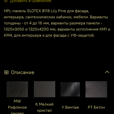
Добавить в сравнение
HPL-панель SLOTEX 8118 Lily Pine для фасада,
интерьера, сантехнических кабинок, мебели. Варианты
толщины - от 4 до 16 мм, варианты размера панели -
1320х3050 и 1320х4200 мм, варианты исполнения КМ1 и
КМ4, для интерьера и для фасада с УФ-защитой.
Описание
MW
6 Мелкий
Рифленое
Y Винтаж
PT Бетон
кристал
дерево