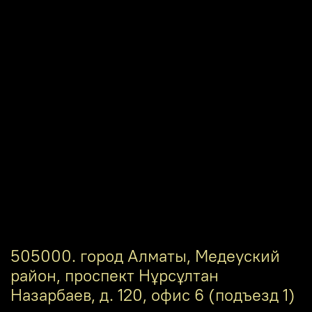
505000. город Алматы, Медеуский
район, проспект Нұрсұлтан
Назарбаев, д. 120, офис 6 (подъезд 1)