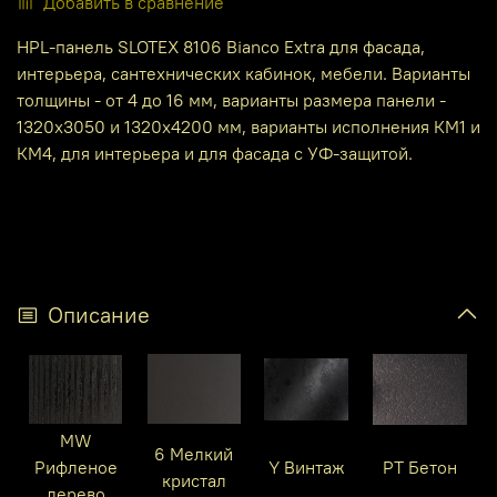
Добавить в сравнение
HPL-панель SLOTEX 8106 Bianco Extra для фасада,
интерьера, сантехнических кабинок, мебели. Варианты
толщины - от 4 до 16 мм, варианты размера панели -
1320х3050 и 1320х4200 мм, варианты исполнения КМ1 и
КМ4, для интерьера и для фасада с УФ-защитой.
Описание
MW
6 Мелкий
Рифленое
Y Винтаж
PT Бетон
кристал
дерево