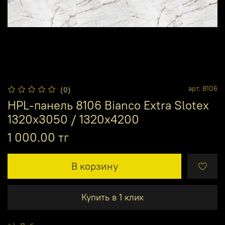
арт.
8106
(0)
HPL-панель 8106 Bianco Extra Slotex
1320х3050 / 1320х4200
1 000.00 тг
В корзину
Купить в 1 клик