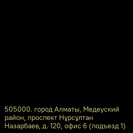
505000. город Алматы, Медеуский
район, проспект Нұрсұлтан
Назарбаев, д. 120, офис 6 (подъезд 1)