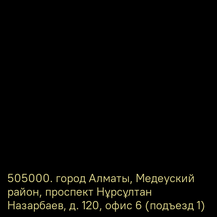
505000. город Алматы, Медеуский
район, проспект Нұрсұлтан
Назарбаев, д. 120, офис 6 (подъезд 1)