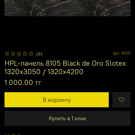
арт.
8105
(0)
HPL-панель 8105 Black de Oro Slotex
1320х3050 / 1320х4200
1 000.00 тг
В корзину
Купить в 1 клик