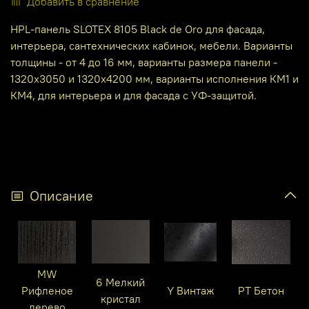
Добавить в сравнение
HPL-панель SLOTEX 8105 Black de Oro для фасада,
интерьера, сантехнических кабинок, мебели. Варианты
толщины - от 4 до 16 мм, варианты размера панели -
1320х3050 и 1320х4200 мм, варианты исполнения КМ1 и
КМ4, для интерьера и для фасада с УФ-защитой.
Описание
MW
6 Мелкий
Рифленое
Y Винтаж
PT Бетон
кристал
дерево