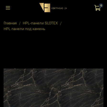
0
Главная
HPL-панели SLOTEX
HPL панели под камень