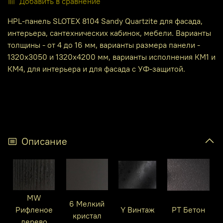
Добавить в сравнение
HPL-панель SLOTEX 8104 Sandy Quartzite для фасада,
интерьера, сантехнических кабинок, мебели. Варианты
толщины - от 4 до 16 мм, варианты размера панели -
1320х3050 и 1320х4200 мм, варианты исполнения КМ1 и
КМ4, для интерьера и для фасада с УФ-защитой.
Описание
MW
6 Мелкий
Рифленое
Y Винтаж
PT Бетон
кристал
дерево