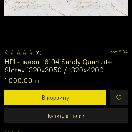
арт.
8104
(0)
HPL-панель 8104 Sandy Quartzite
Slotex 1320х3050 / 1320х4200
1 000.00 тг
В корзину
Купить в 1 клик