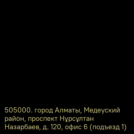
505000. город Алматы, Медеуский
район, проспект Нұрсұлтан
Назарбаев, д. 120, офис 6 (подъезд 1)